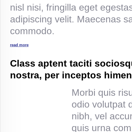
nisl nisi, fringilla eget egest
adipiscing velit. Maecenas sa
commodo.
read more
Class aptent taciti sociosq
nostra, per inceptos hime
Morbi quis ris
odio volutpat 
nibh, vel acc
quis urna comm