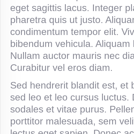
eget sagittis lacus. Integer p
pharetra quis ut justo. Aliqu
condimentum tempor elit. Vi
bibendum vehicula. Aliquam b
Nullam auctor mauris nec dia
Curabitur vel eros diam.
Sed hendrerit blandit est, et
sed leo et leo cursus luctus. 
sodales et vitae purus. Pell
porttitor malesuada, sem veli
lectus eget sapien. Donec ac