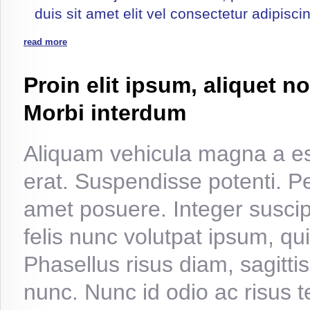
duis sit amet elit vel consectetur adipisci
read more
Proin elit ipsum, aliquet n
Morbi interdum
Aliquam vehicula magna a est
erat. Suspendisse potenti. P
amet posuere. Integer suscip
felis nunc volutpat ipsum, qu
Phasellus risus diam, sagitt
nunc. Nunc id odio ac risus te