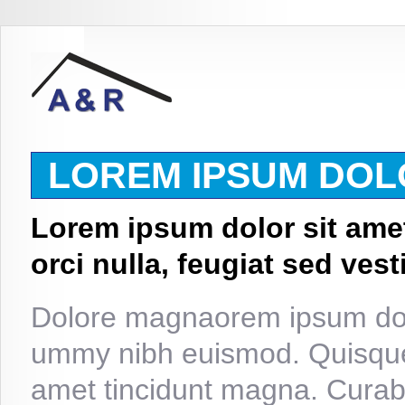
LOREM IPSUM DOL
Lorem ipsum dolor sit amet,
orci nulla, feugiat sed ves
Dolore magnaorem ipsum dolo
ummy nibh euismod. Quisque 
amet tincidunt magna. Curabit