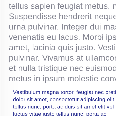
tellus sapien feugiat metus,
Suspendisse hendrerit neque
urna pulvinar. Integer dui ma
venenatis eu lacus. Morbi ips
amet, lacinia quis justo. Ves
pulvinar. Vivamus at ullamco
et nulla tristique nec euismod
metus in ipsum molestie conval
Vestibulum magna tortor, feugiat nec pre
dolor sit amet, consectetur adipiscing elit
tellus nunc, porta ac duis sit amet elit vel
luctus vitae justo tellus nunc, porta ac