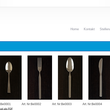
Home
Kontakt
Stelle
r:Be0001
Art. Nr:Be0002
Art. Nr:Be0003
Art. Nr:Be0004
ad als PDF