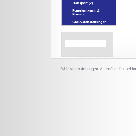
Transport
(2)
Eventkonzepte &
Planung
Großveranstaltungen
A&R Veranstaltungen
Mietmöbel Düsseldor