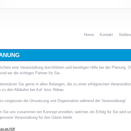
Home
Kontakt
Stelle
LANUNG
chten eine Veranstaltung durchführen und benötigen Hilfe bei der Planung, O
ind wir die richtigen Partner für Sie.
terstützen Sie gerne in allen Belangen, die zu einer erfolgreichen Veranstalt
n zu den Abläufen bei Auf- bzw. Abbau.
 zu vergessen die Umsetzung und Organisation während der Veranstaltung!
 Sie uns zusammen ein Konzept erstellen, welches ein Erfolg für Sie wird un
essene Veranstaltung für ihre Gäste bleibt.
ad als PDF