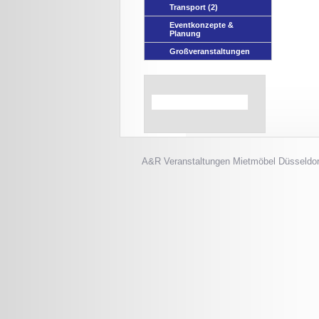
Transport
(2)
Eventkonzepte &
Planung
Großveranstaltungen
A&R Veranstaltungen
Mietmöbel Düsseldor