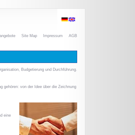
nangebote
Site Map
Impressum
AGB
rganisation, Budgetierung und Durchführung.
ung gehören: von der Idee über die Zeichnung
d eine