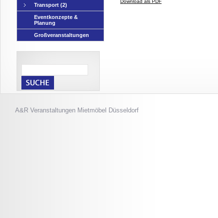
Download als PDF
Transport
(2)
Eventkonzepte &
Planung
Großveranstaltungen
A&R Veranstaltungen
Mietmöbel Düsseldorf