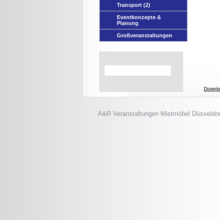
Transport
(2)
Eventkonzepte &
Planung
Großveranstaltungen
Downlo
A&R Veranstaltungen
Mietmöbel Düsseldor