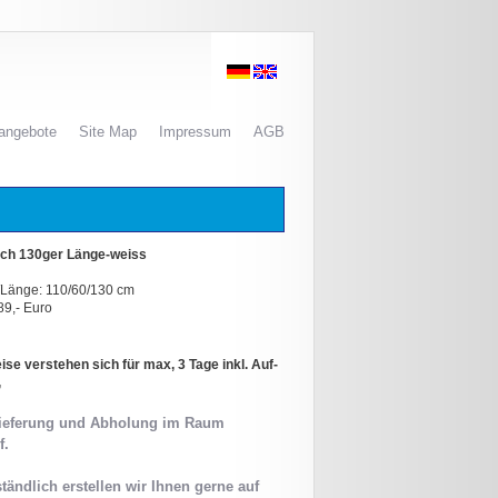
nangebote
Site Map
Impressum
AGB
ch 130ger Länge-weiss
/Länge: 110/60/130 cm
9,- Euro
se verstehen sich für max, 3 Tage inkl. Auf-
,
ieferung und Abholung im Raum
f.
tändlich erstellen wir Ihnen gerne auf