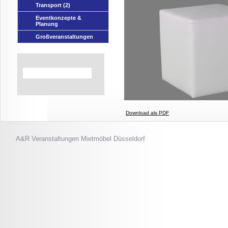
Transport
(2)
Eventkonzepte &
Planung
Großveranstaltungen
Download als PDF
A&R Veranstaltungen
Mietmöbel Düsseldorf