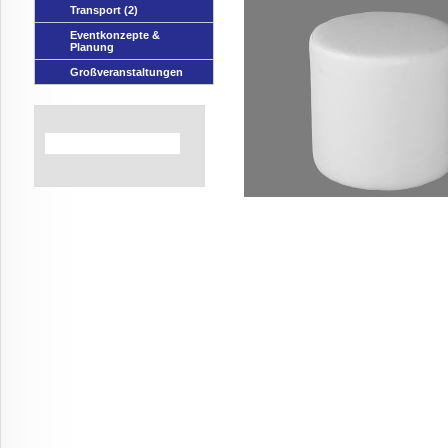
Transport
(2)
Eventkonzepte &
Planung
Großveranstaltungen