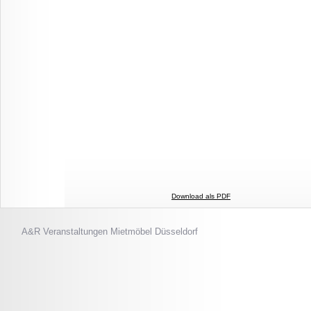
Download als PDF
A&R Veranstaltungen
Mietmöbel Düsseldorf