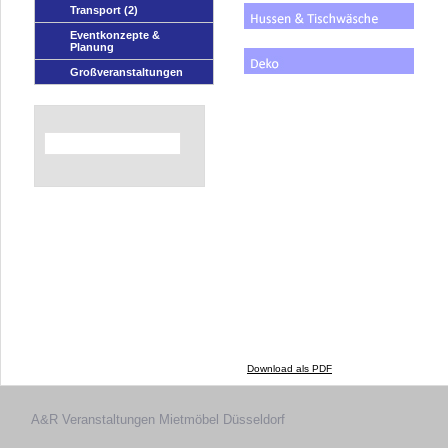
Transport
(2)
Eventkonzepte &
Planung
Großveranstaltungen
Download als PDF
A&R Veranstaltungen
Mietmöbel Düsseldorf