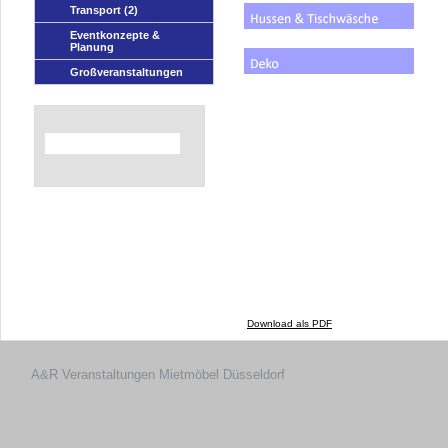
Transport
(2)
Eventkonzepte &
Planung
Großveranstaltungen
Download als PDF
A&R Veranstaltungen
Mietmöbel Düsseldorf