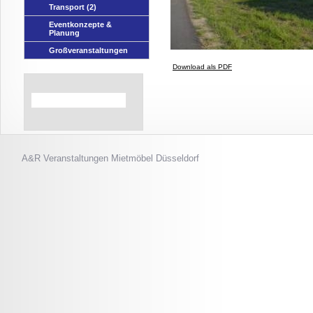
Transport
(2)
Eventkonzepte &
Planung
Großveranstaltungen
Download als PDF
A&R Veranstaltungen
Mietmöbel Düsseldorf