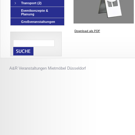
Transport
(2)
Eventkonzepte &
Planung
Großveranstaltungen
Download als PDF
A&R Veranstaltungen
Mietmöbel Düsseldorf