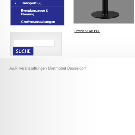
Transport
(2)
Eventkonzepte &
Planung
Großveranstaltungen
Download als PDF
A&R Veranstaltungen
Mietmöbel Düsseldorf